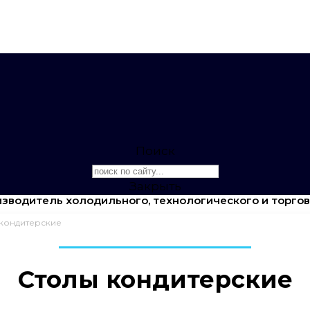
Поиск
Закрыть
зводитель холодильного, технологического и торго
кондитерские
Столы кондитерские