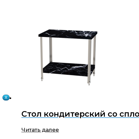
X
Стол кондитерский со спл
Читать далее