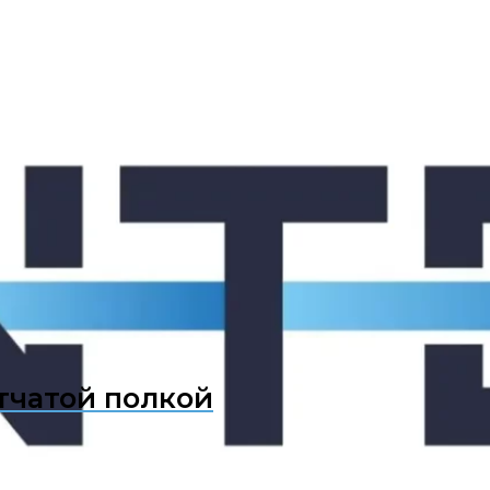
тчатой полкой