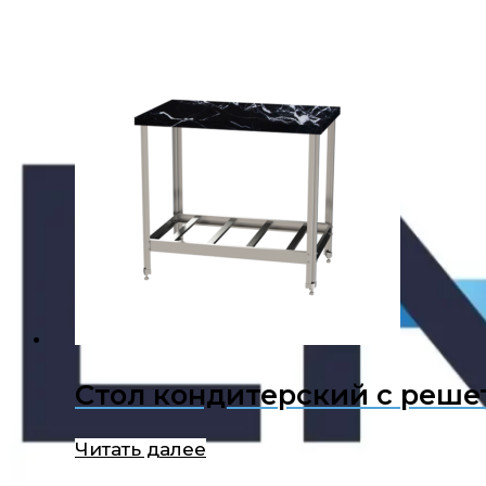
Стол кондитерский с реше
Читать далее