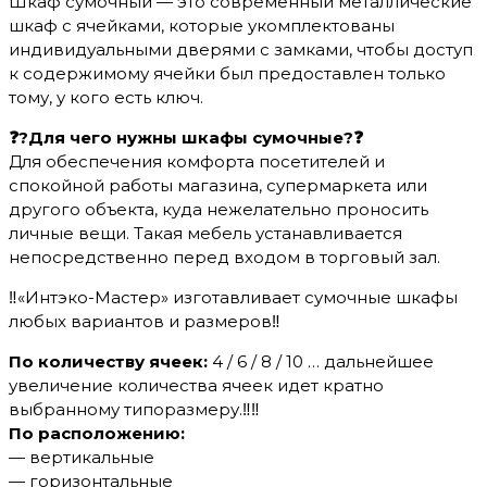
Шкаф сумочный — это современный металлические
шкаф с ячейками, которые укомплектованы
индивидуальными дверями с замками, чтобы доступ
к содержимому ячейки был предоставлен только
тому, у кого есть ключ.
❓?Для чего нужны шкафы сумочные?❓
Для обеспечения комфорта посетителей и
спокойной работы магазина, супермаркета или
другого объекта, куда нежелательно проносить
личные вещи. Такая мебель устанавливается
непосредственно перед входом в торговый зал.
‼️«Интэко-Мастер» изготавливает сумочные шкафы
любых вариантов и размеров‼️
По количеству ячеек:
4 / 6 / 8 / 10 … дальнейшее
увеличение количества ячеек идет кратно
выбранному типоразмеру.‼️‼️
По расположению:
— вертикальные
— горизонтальные