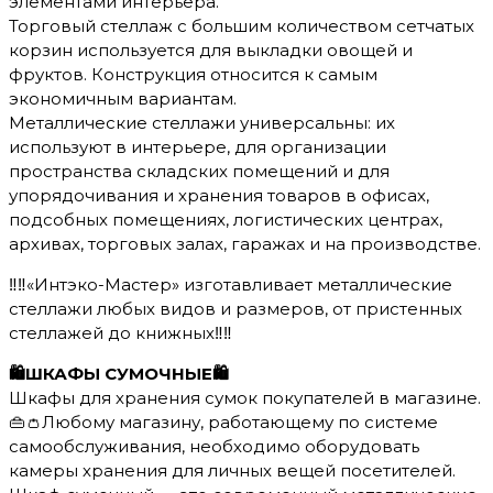
элементами интерьера.
Торговый стеллаж с большим количеством сетчатых
корзин используется для выкладки овощей и
фруктов. Конструкция относится к самым
экономичным вариантам.
Металлические стеллажи универсальны: их
используют в интерьере, для организации
пространства складских помещений и для
упорядочивания и хранения товаров в офисах,
подсобных помещениях, логистических центрах,
архивах, торговых залах, гаражах и на производстве.
‼️‼️«Интэко-Мастер» изготавливает металлические
стеллажи любых видов и размеров, от пристенных
стеллажей до книжных‼️‼️
🛍ШКАФЫ СУМОЧНЫЕ🛍
Шкафы для хранения сумок покупателей в магазине.
👜👛Любому магазину, работающему по системе
самообслуживания, необходимо оборудовать
камеры хранения для личных вещей посетителей.