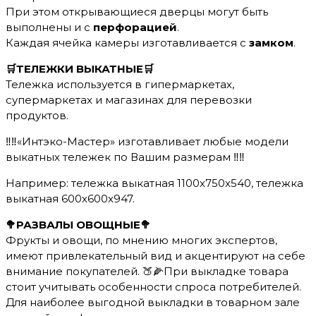
При этом открывающиеся дверцы могут быть
выполнены и с
перфорацией
.
Каждая ячейка камеры изготавливается с
замком
.
🛒ТЕЛЕЖКИ ВЫКАТНЫЕ🛒
Тележка используется в гипермаркетах,
супермаркетах и магазинах для перевозки
продуктов.
‼️‼️«Интэко-Мастер» изготавливает любые модели
выкатных тележек по Вашим размерам ‼️‼️
Например: тележка выкатная 1100х750х540, тележка
выкатная 600х600х947.
🥦РАЗВАЛЫ ОВОЩНЫЕ🥦
Фрукты и овощи, по мнению многих экспертов,
имеют привлекательный вид и акцентируют на себе
внимание покупателей. 🍑🌽При выкладке товара
стоит учитывать особенности спроса потребителей.
Для наиболее выгодной выкладки в товарном зале