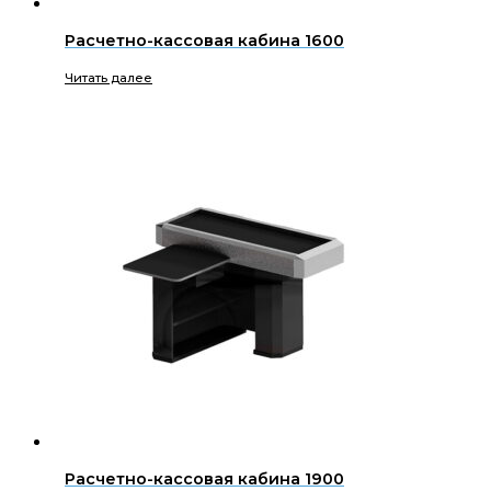
Расчетно-кассовая кабина 1600
Читать далее
Расчетно-кассовая кабина 1900