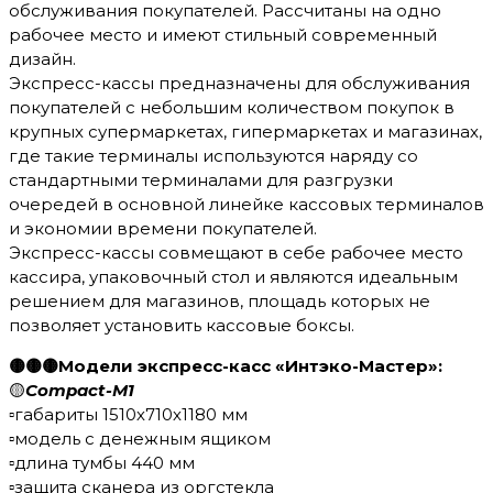
обслуживания покупателей. Рассчитаны на одно
рабочее место и имеют стильный современный
дизайн.
Экспресс-кассы предназначены для обслуживания
покупателей с небольшим количеством покупок в
крупных супермаркетах, гипермаркетах и магазинах,
где такие терминалы используются наряду со
стандартными терминалами для разгрузки
очередей в основной линейке кассовых терминалов
и экономии времени покупателей.
Экспресс-кассы совмещают в себе рабочее место
кассира, упаковочный стол и являются идеальным
решением для магазинов, площадь которых не
позволяет установить кассовые боксы.
🟡🟡🟡Модели экспресс-касс «Интэко-Мастер»:
🟡
Compact-M1
▫️габариты 1510х710х1180 мм
▫️модель с денежным ящиком
▫️длина тумбы 440 мм
▫️защита сканера из оргстекла