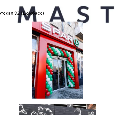
тская 92 (Донбасс)