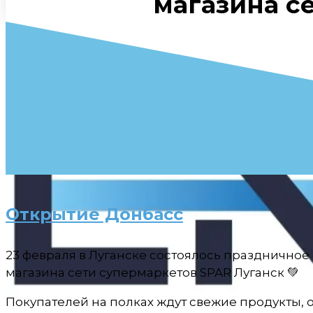
магазина с
Открытие Донбасс
23 февраля в Луганске состоялось праздничное
магазина сети супермаркетов SPAR Луганск 💚
Покупателей на полках ждут свежие продукты, 